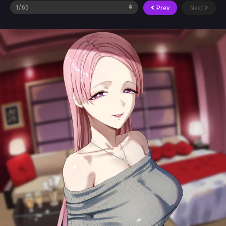
Prev
Next