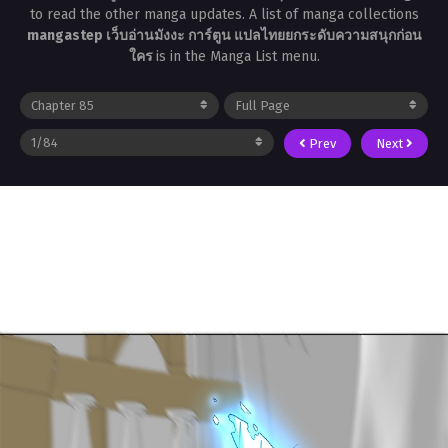
to read the other manga updates. A list of manga collections
mangastep เว็บอ่านมังงะ การ์ตูน แปลไทยยกระดับความสนุกก่อน
ใคร
is in the Manga List menu.
Prev
Next