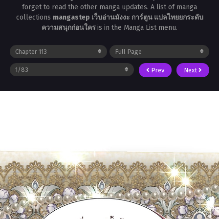
forget to read the other manga updates. A list of manga
collections
mangastep เว็บอ่านมังงะ การ์ตูน แปลไทยยกระดับ
ความสนุกก่อนใคร
is in the Manga List menu.
Prev
Next