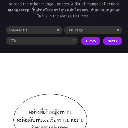
to read the other manga updates. A list of manga collections
mangastep เว็บอ่านมังงะ การ์ตูน แปลไทยยกระดับความสนุกก่อน
ใคร
is in the Manga List menu.
Prev
Next