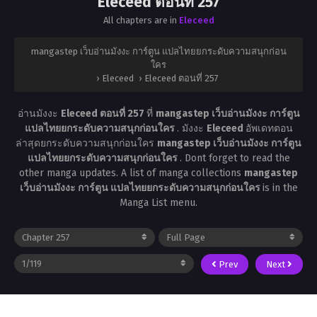
Eleceed ตอนที่ 257
All chapters are in
Eleceed
mangastep เว็บอ่านมังงะ การ์ตูน แปลไทยยกระดับความสนุกก่อน
ใคร
›
Eleceed
›
Eleceed ตอนที่ 257
อ่านมังงะ
Eleceed ตอนที่ 257
ที่
mangastep เว็บอ่านมังงะ การ์ตูน
แปลไทยยกระดับความสนุกก่อนใคร
. มังงะ
Eleceed
อัพเดทตอน
ล่าสุดยกระดับความสนุกก่อนใคร
mangastep เว็บอ่านมังงะ การ์ตูน
แปลไทยยกระดับความสนุกก่อนใคร
. Dont forget to read the
other manga updates. A list of manga collections
mangastep
เว็บอ่านมังงะ การ์ตูน แปลไทยยกระดับความสนุกก่อนใคร
is in the
Manga List menu.
Prev
Next