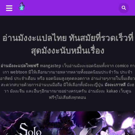
อ่านมังงะแปลไทย ทันสมัยที่รวดเร็วที่
สุดมังงะนับหมื่นเรื่อง
อ่านมังงะแปลไทยฟรี
mangastep เว็บอ่านมังงะยอดนิยมทั้งจาก comico กา
เกา webtoon มีให้เลือกมากมายหลากหลายทั้งยอดนิยมประจำวัน ประจำ
อาทิตย์ ประจำเดือน หรือ ยอดนิยมสูงสุดตลอดกาล อ่านง่ายๆภายในจิ้มเดียว
สะดวกสบายด้วยการอ่านบนมือถือ มีให้เลือกทั้งมังงะญี่ปุ่น
มังงะเกาหลี
มังฮ
วา มังงะจีน และอื่นๆอีกมากมายอย่างครบครัน อ่านมังงะ kakao เว็บตูน
ฟรีๆไม่เสียตังทุกตอน