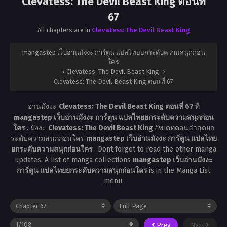
Clevatess: The Devil Beast King ตอนที่
67
All chapters are in
Clevatess: The Devil Beast King
mangastep เว็บอ่านมังงะ การ์ตูน แปลไทยยกระดับความสนุกก่อน
ใคร
›
Clevatess: The Devil Beast King
›
Clevatess: The Devil Beast King ตอนที่ 67
อ่านมังงะ
Clevatess: The Devil Beast King ตอนที่ 67
ที่
mangastep เว็บอ่านมังงะ การ์ตูน แปลไทยยกระดับความสนุกก่อน
ใคร
. มังงะ
Clevatess: The Devil Beast King
อัพเดทตอนล่าสุดยก
ระดับความสนุกก่อนใคร
mangastep เว็บอ่านมังงะ การ์ตูน แปลไทย
ยกระดับความสนุกก่อนใคร
. Dont forget to read the other manga
updates. A list of manga collections
mangastep เว็บอ่านมังงะ
การ์ตูน แปลไทยยกระดับความสนุกก่อนใคร
is in the Manga List
menu.
Prev
Next