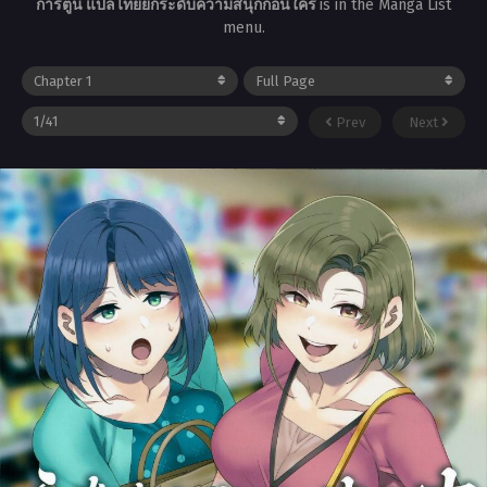
การ์ตูน แปลไทยยกระดับความสนุกก่อนใคร
is in the Manga List
menu.
Prev
Next