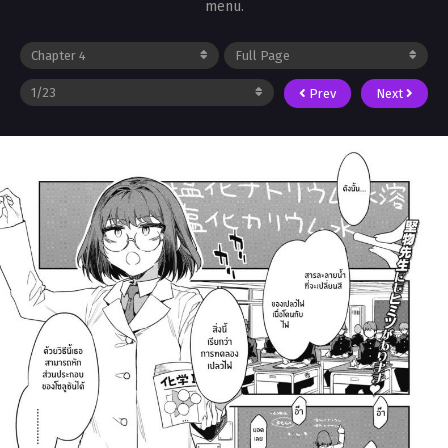
menu.
Prev
Next