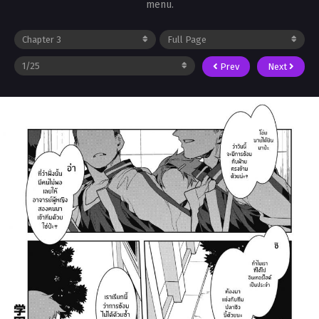
menu.
Prev
Next