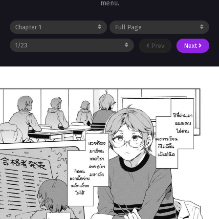
menu.
Prev
Next