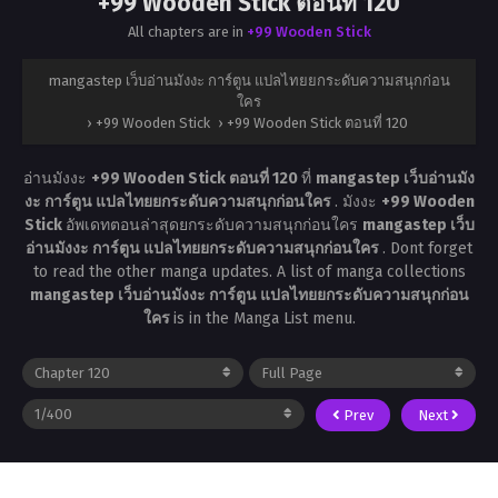
+99 Wooden Stick ตอนที่ 120
All chapters are in
+99 Wooden Stick
mangastep เว็บอ่านมังงะ การ์ตูน แปลไทยยกระดับความสนุกก่อน
ใคร
›
+99 Wooden Stick
›
+99 Wooden Stick ตอนที่ 120
อ่านมังงะ
+99 Wooden Stick ตอนที่ 120
ที่
mangastep เว็บอ่านมัง
งะ การ์ตูน แปลไทยยกระดับความสนุกก่อนใคร
. มังงะ
+99 Wooden
Stick
อัพเดทตอนล่าสุดยกระดับความสนุกก่อนใคร
mangastep เว็บ
อ่านมังงะ การ์ตูน แปลไทยยกระดับความสนุกก่อนใคร
. Dont forget
to read the other manga updates. A list of manga collections
mangastep เว็บอ่านมังงะ การ์ตูน แปลไทยยกระดับความสนุกก่อน
ใคร
is in the Manga List menu.
Prev
Next