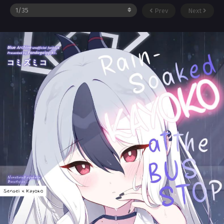
Prev
Next