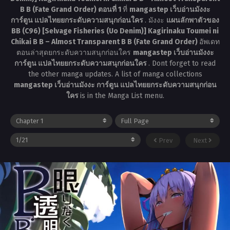
B B (Fate Grand Order) ตอนที่ 1
ที่
mangastep เว็บอ่านมังงะ
การ์ตูน แปลไทยยกระดับความสนุกก่อนใคร
. มังงะ
แผนลักพาตัวของ
BB (C96) [Selvage Fisheries (Uo Denim)] Kagirinaku Toumei ni
Chikai B B – Almost Transparent B B (Fate Grand Order)
อัพเดท
ตอนล่าสุดยกระดับความสนุกก่อนใคร
mangastep เว็บอ่านมังงะ
การ์ตูน แปลไทยยกระดับความสนุกก่อนใคร
. Dont forget to read
the other manga updates. A list of manga collections
mangastep เว็บอ่านมังงะ การ์ตูน แปลไทยยกระดับความสนุกก่อน
ใคร
is in the Manga List menu.
Prev
Next