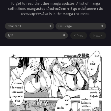
forget to read the other manga updates. A list of manga
collections
mangastep เว็บอ่านมังงะ การ์ตูน แปลไทยยกระดับ
ความสนุกก่อนใคร
is in the Manga List menu.
Prev
Next