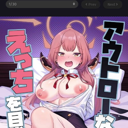
Prev
Next