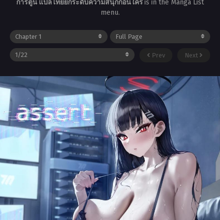
การ์ตูน แปลไทยยกระดับความสนุกก่อนใคร
is in the Manga List
menu.
Prev
Next